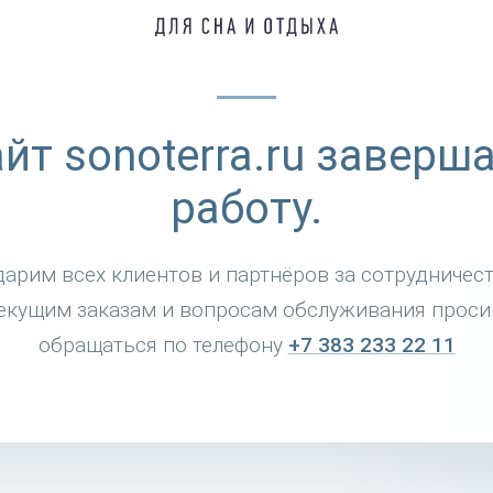
йт sonoterra.ru заверш
работу.
дарим всех клиентов и партнёров за сотрудничест
екущим заказам и вопросам обслуживания прос
обращаться по телефону
+7 383 233 22 11